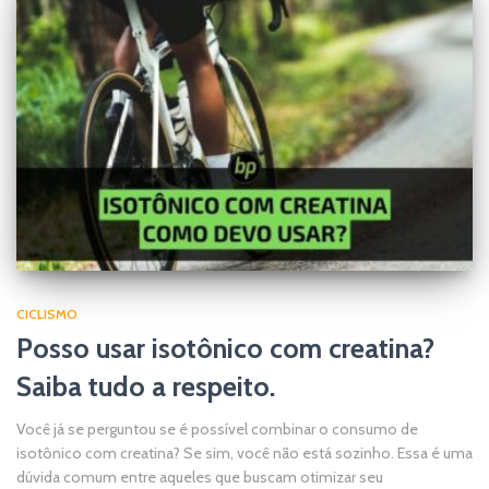
CICLISMO
Posso usar isotônico com creatina?
Saiba tudo a respeito.
Você já se perguntou se é possível combinar o consumo de
isotônico com creatina? Se sim, você não está sozinho. Essa é uma
dúvida comum entre aqueles que buscam otimizar seu