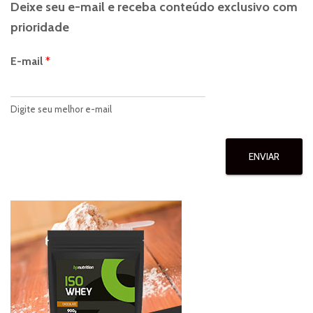
de
Deixe seu e-mail e receba conteúdo exclusivo com
prioridade
posts
E-mail
*
Digite seu melhor e-mail
ENVIAR