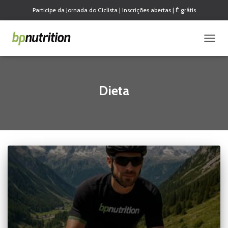
Participe da Jornada do Ciclista | Inscrições abertas | É grátis
ALTE
NAVE
Dieta