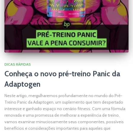
DICAS RÁPIDAS
Conheça o novo pré-treino Panic da
Adaptogen
Neste artigo, mergulharemos profundamente no mundo do Pré-
Treino Panic da Adaptogen, um suplemento que tem despertado
interesse e ganhado espaço no cenário fitness. Com uma fórmula
renovada e uma promessa de melhorar a experiência de treino,
vamos examinar minuciosamente seus componentes, possíveis
benefícios e considerações importantes para aqueles que