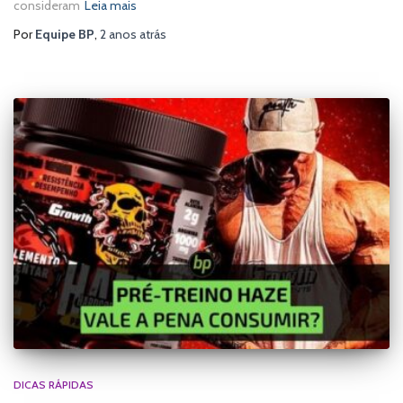
consideram
Leia mais
Por
Equipe BP
,
2 anos
atrás
DICAS RÁPIDAS