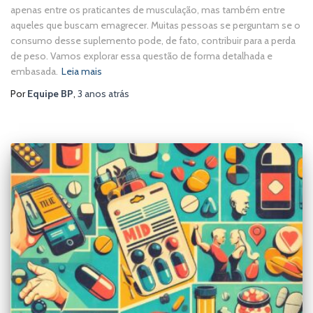
apenas entre os praticantes de musculação, mas também entre
aqueles que buscam emagrecer. Muitas pessoas se perguntam se o
consumo desse suplemento pode, de fato, contribuir para a perda
de peso. Vamos explorar essa questão de forma detalhada e
embasada.
Leia mais
Por
Equipe BP
,
3 anos
atrás