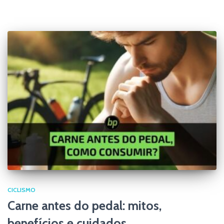
CICLISMO
Carne antes do pedal: mitos,
benefícios e cuidados