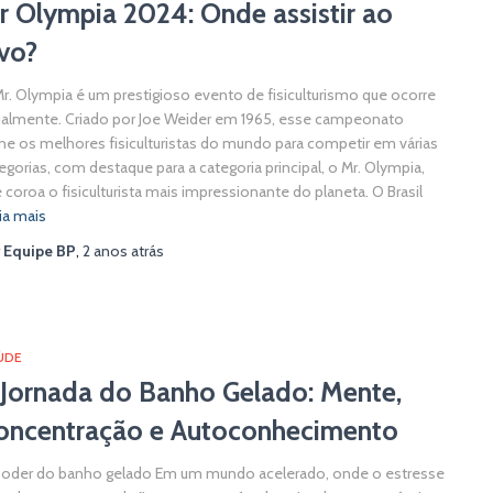
r Olympia 2024: Onde assistir ao
ivo?
r. Olympia é um prestigioso evento de fisiculturismo que ocorre
almente. Criado por Joe Weider em 1965, esse campeonato
ne os melhores fisiculturistas do mundo para competir em várias
egorias, com destaque para a categoria principal, o Mr. Olympia,
 coroa o fisiculturista mais impressionante do planeta. O Brasil
ia mais
r
Equipe BP
,
2 anos
atrás
ÚDE
 Jornada do Banho Gelado: Mente,
oncentração e Autoconhecimento
oder do banho gelado Em um mundo acelerado, onde o estresse