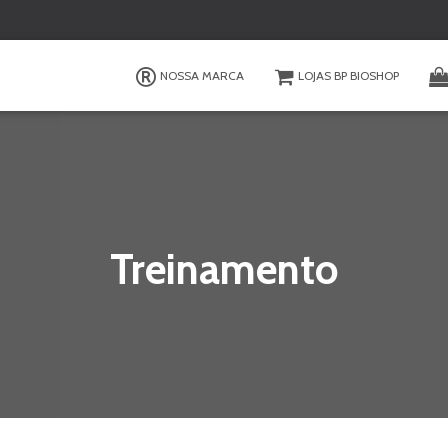
NOSSA MARCA
LOJAS BP BIOSHOP
Treinamento