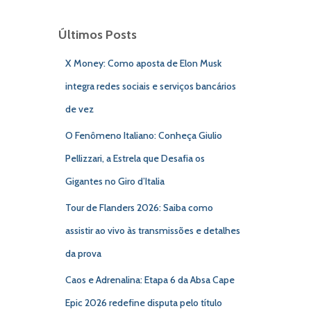
Últimos Posts
X Money: Como aposta de Elon Musk
integra redes sociais e serviços bancários
de vez
O Fenômeno Italiano: Conheça Giulio
Pellizzari, a Estrela que Desafia os
Gigantes no Giro d’Italia
Tour de Flanders 2026: Saiba como
assistir ao vivo às transmissões e detalhes
da prova
Caos e Adrenalina: Etapa 6 da Absa Cape
Epic 2026 redefine disputa pelo título