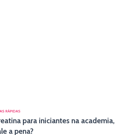
AS RÁPIDAS
reatina para iniciantes na academia,
ale a pena?