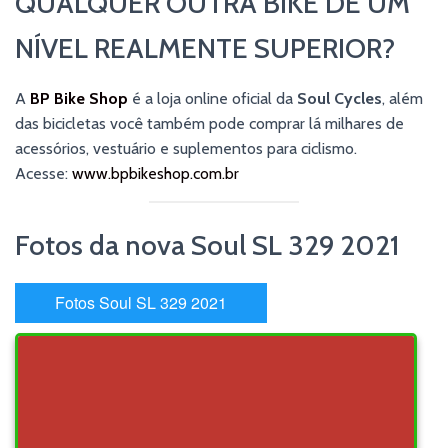
QUALQUER OUTRA BIKE DE UM
NÍVEL REALMENTE SUPERIOR?
A
BP Bike Shop
é a loja online oficial da
Soul Cycles
, além
das bicicletas você também pode comprar lá milhares de
acessórios, vestuário e suplementos para ciclismo.
Acesse:
www.bpbikeshop.com.br
Fotos da nova Soul SL 329 2021
Fotos Soul SL 329 2021