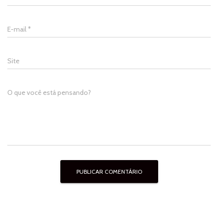
E-mail
*
Site
O que você está pensando?