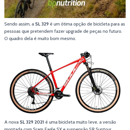
Sendo assim, a
SL 329
é um ótima opção de bicicleta para as
pessoas que pretendem fazer upgrade de peças no futuro.
O quadro dela é muito bom mesmo.
A nova
SL 329 2021
é uma bicicleta muito leve, a versão
montada com Sram Eagle SX e suspensão SR Suntour