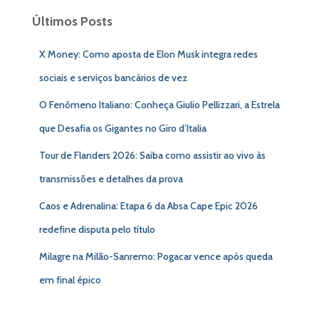
Últimos Posts
X Money: Como aposta de Elon Musk integra redes
sociais e serviços bancários de vez
O Fenômeno Italiano: Conheça Giulio Pellizzari, a Estrela
que Desafia os Gigantes no Giro d’Italia
Tour de Flanders 2026: Saiba como assistir ao vivo às
transmissões e detalhes da prova
Caos e Adrenalina: Etapa 6 da Absa Cape Epic 2026
redefine disputa pelo título
Milagre na Milão-Sanremo: Pogacar vence após queda
em final épico