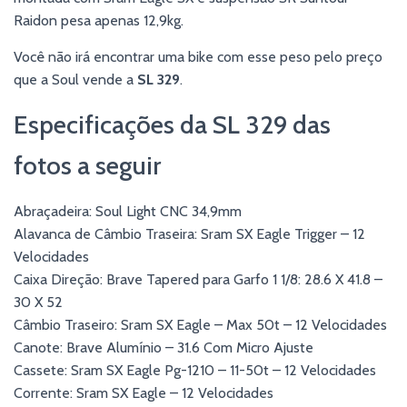
Raidon pesa apenas 12,9kg.
Você não irá encontrar uma bike com esse peso pelo preço
que a Soul vende a
SL 329
.
Especificações da SL 329 das
fotos a seguir
Abraçadeira: Soul Light CNC 34,9mm
Alavanca de Câmbio Traseira: Sram SX Eagle Trigger – 12
Velocidades
Caixa Direção: Brave Tapered para Garfo 1 1/8: 28.6 X 41.8 –
30 X 52
Câmbio Traseiro: Sram SX Eagle – Max 50t – 12 Velocidades
Canote: Brave Alumínio – 31.6 Com Micro Ajuste
Cassete: Sram SX Eagle Pg-1210 – 11-50t – 12 Velocidades
Corrente: Sram SX Eagle – 12 Velocidades