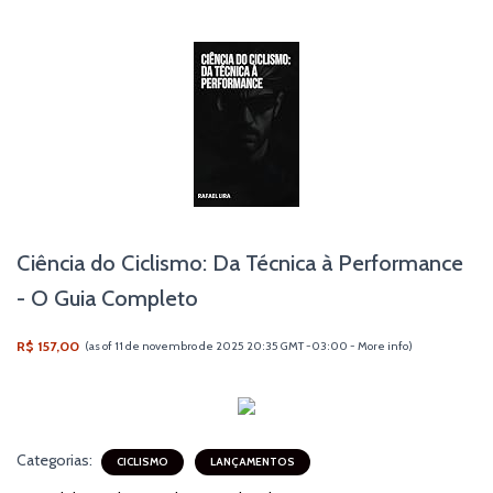
Ciência do Ciclismo: Da Técnica à Performance
- O Guia Completo
R$ 157,00
(as of 11 de novembro de 2025 20:35 GMT -03:00 -
More info
)
Categorias:
CICLISMO
LANÇAMENTOS