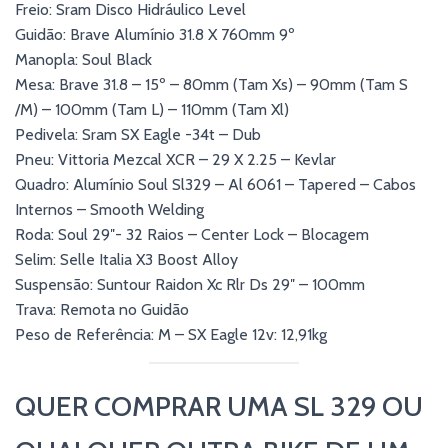
Freio: Sram Disco Hidráulico Level
Guidão: Brave Alumínio 31.8 X 760mm 9º
Manopla: Soul Black
Mesa: Brave 31.8 – 15º – 80mm (Tam Xs) – 90mm (Tam S
/M) – 100mm (Tam L) – 110mm (Tam Xl)
Pedivela: Sram SX Eagle -34t – Dub
Pneu: Vittoria Mezcal XCR – 29 X 2.25 – Kevlar
Quadro: Alumínio Soul Sl329 – Al 6061 – Tapered – Cabos
Internos – Smooth Welding
Roda: Soul 29″- 32 Raios – Center Lock – Blocagem
Selim: Selle Italia X3 Boost Alloy
Suspensão: Suntour Raidon Xc Rlr Ds 29″ – 100mm
Trava: Remota no Guidão
Peso de Referência: M – SX Eagle 12v: 12,91kg
QUER COMPRAR UMA SL 329 OU