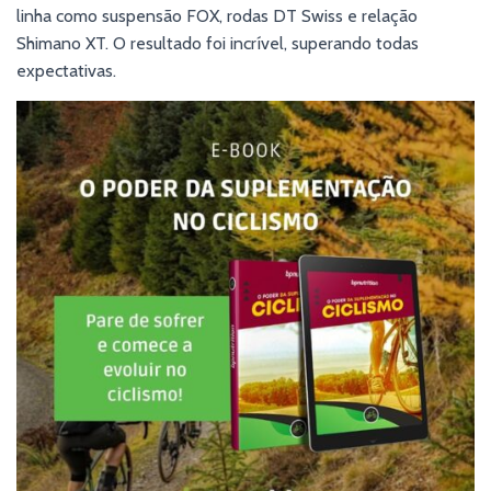
linha como suspensão FOX, rodas DT Swiss e relação
Shimano XT. O resultado foi incrível, superando todas
expectativas.