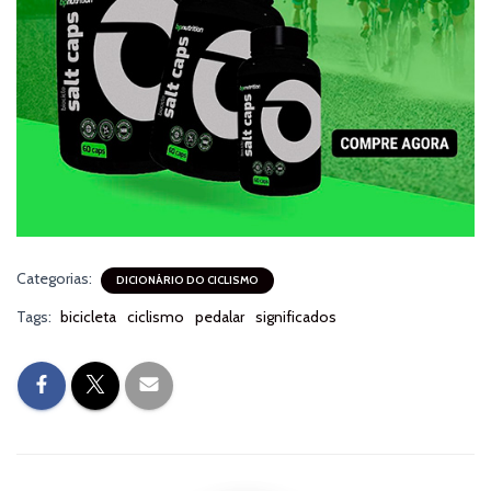
Categorias:
DICIONÁRIO DO CICLISMO
Tags:
bicicleta
ciclismo
pedalar
significados