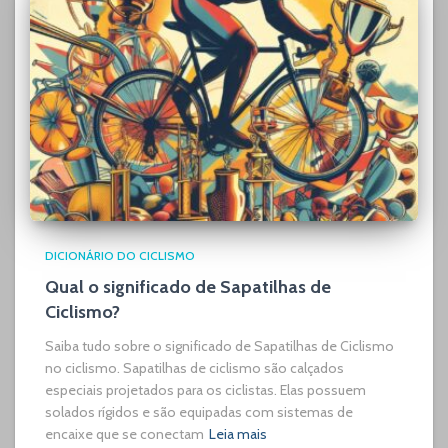
DICIONÁRIO DO CICLISMO
Qual o significado de Sapatilhas de
Ciclismo?
Saiba tudo sobre o significado de Sapatilhas de Ciclismo
no ciclismo. Sapatilhas de ciclismo são calçados
especiais projetados para os ciclistas. Elas possuem
solados rígidos e são equipadas com sistemas de
encaixe que se conectam
Leia mais