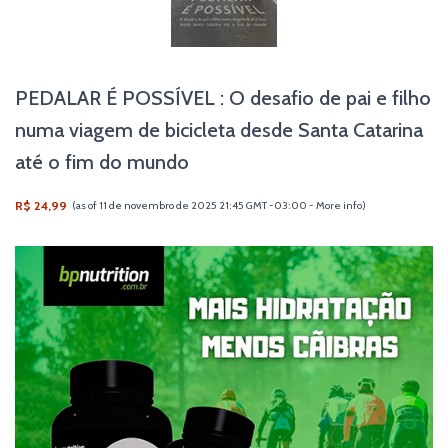
PEDALAR É POSSÍVEL : O desafio de pai e filho
numa viagem de bicicleta desde Santa Catarina
até o fim do mundo
R$ 24,99
(as of 11 de novembro de 2025 21:45 GMT -03:00 -
More info
)