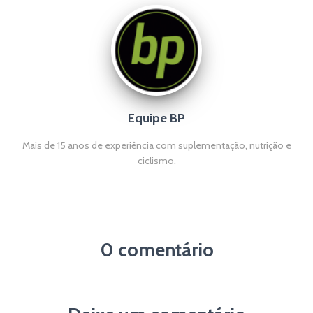
Equipe BP
Mais de 15 anos de experiência com suplementação, nutrição e
ciclismo.
0 comentário