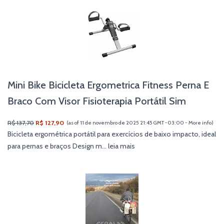
Mini Bike Bicicleta Ergometrica Fitness Perna E
Braco Com Visor Fisioterapia Portátil Sim
R$ 137,70
R$ 127,90
(as of 11 de novembro de 2025 21:45 GMT -03:00 -
More info
)
Bicicleta ergométrica portátil para exercícios de baixo impacto, ideal
para pernas e braços Design m...
leia mais