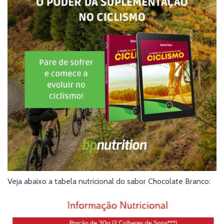
Veja abaixo a tabela nutricional do sabor Chocolate Branco: