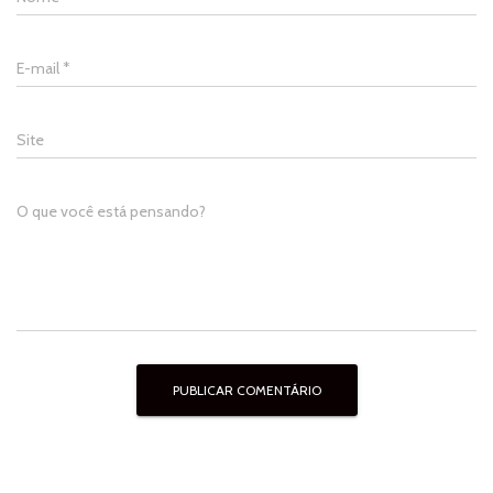
E-mail
*
Site
O que você está pensando?