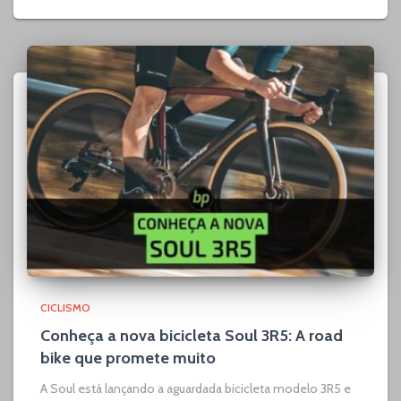
CICLISMO
Conheça a nova bicicleta Soul 3R5: A road
bike que promete muito
A Soul está lançando a aguardada bicicleta modelo 3R5 e