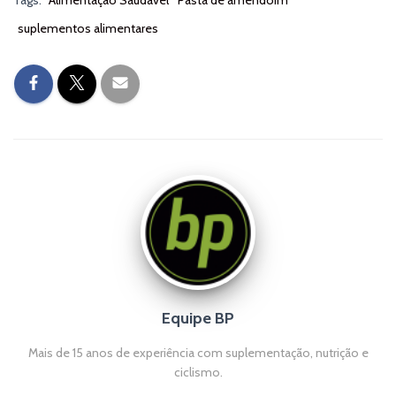
Tags:
Alimentação Saudável
Pasta de amendoim
suplementos alimentares
Equipe BP
Mais de 15 anos de experiência com suplementação, nutrição e
ciclismo.