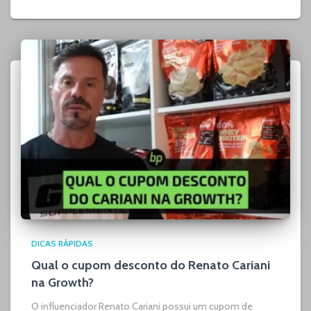
DICAS RÁPIDAS
Qual o cupom desconto do Renato Cariani
na Growth?
O influenciador Renato Cariani possui um cupom de