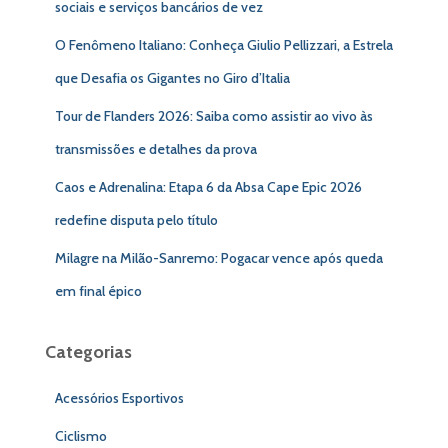
sociais e serviços bancários de vez
O Fenômeno Italiano: Conheça Giulio Pellizzari, a Estrela
que Desafia os Gigantes no Giro d’Italia
Tour de Flanders 2026: Saiba como assistir ao vivo às
transmissões e detalhes da prova
Caos e Adrenalina: Etapa 6 da Absa Cape Epic 2026
redefine disputa pelo título
Milagre na Milão-Sanremo: Pogacar vence após queda
em final épico
Categorias
Acessórios Esportivos
Ciclismo