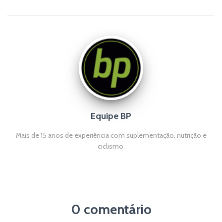
Equipe BP
Mais de 15 anos de experiência com suplementação, nutrição e
ciclismo.
0 comentário