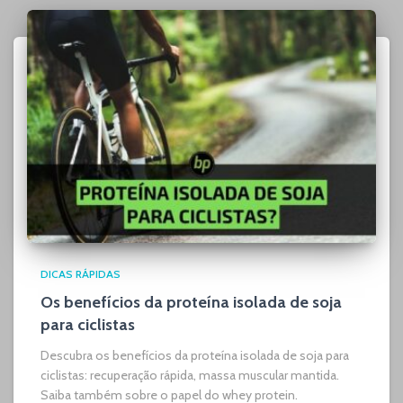
DICAS RÁPIDAS
Os benefícios da proteína isolada de soja
para ciclistas
Descubra os benefícios da proteína isolada de soja para
ciclistas: recuperação rápida, massa muscular mantida.
Saiba também sobre o papel do whey protein.