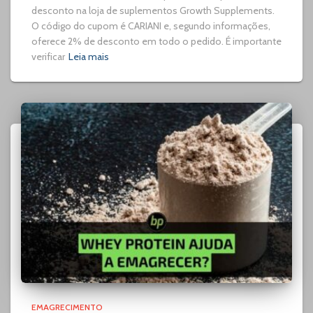
desconto na loja de suplementos Growth Supplements.
O código do cupom é CARIANI e, segundo informações,
oferece 2% de desconto em todo o pedido. É importante
verificar
Leia mais
EMAGRECIMENTO