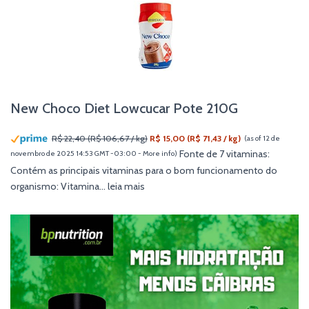
New Choco Diet Lowcucar Pote 210G
R$ 22,40 (R$ 106,67 / kg)
R$ 15,00 (R$ 71,43 / kg)
(as of 12 de
Fonte de 7 vitaminas:
novembro de 2025 14:53 GMT -03:00 -
More info
)
Contém as principais vitaminas para o bom funcionamento do
organismo: Vitamina...
leia mais